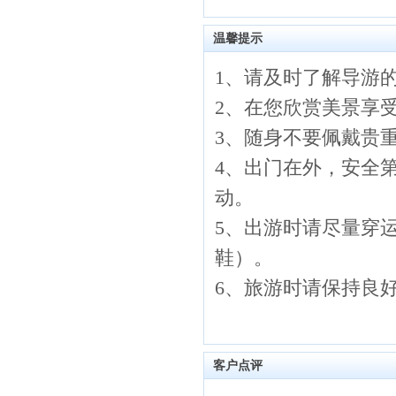
温馨提示
1、请及时了解导游
2、在您欣赏美景享
3、随身不要佩戴贵
4、出门在外，安全
动。
5、出游时请尽量穿
鞋）。
6、旅游时请保持良
客户点评