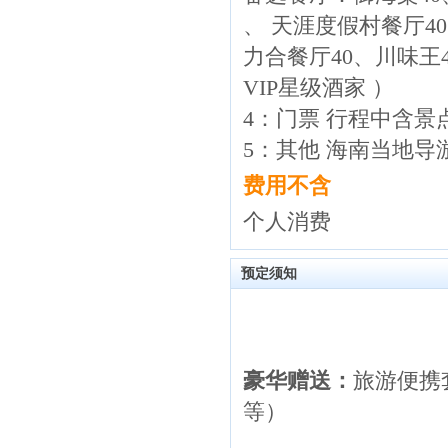
、 天涯度假村餐厅4
力合餐厅40、川味王
VIP星级酒家 ）
4：门票 行程中含
5：其他 海南当地
费用不含
个人消费
预定须知
豪华赠送：
旅游便携
等）