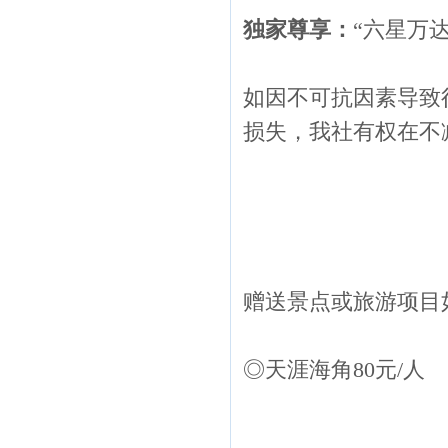
独家尊享：
“六星万
如因不可抗因素导致
损失，我社有权在不
赠送景点或旅游项目
◎天涯海角80元/人