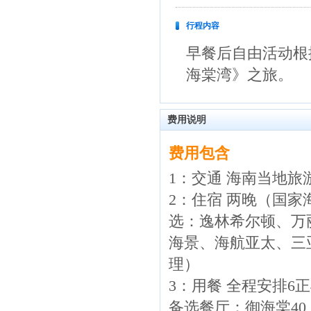
行程内容
早餐后自由活动根
海棠湾》之旅。
费用说明
费用包含
1：交通 海南当地
2：住宿 两晚（国
选：逸林希尔顿、万
海景、海航亚太、三
理）
3：用餐 全程安排6
备选餐厅：御海棠40