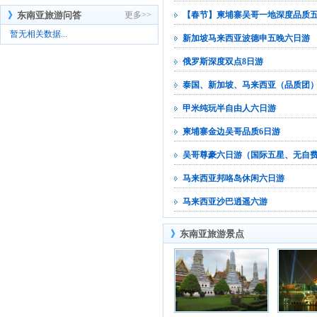
》
东南亚旅游问答
更多>>
【春节】柬埔寨吴哥一地深度品质
暂无相关数据...
新加坡马来西亚波德申五晚六日游
俄罗斯深度双点8日游
泰国、新加坡、马来西亚（品质团
甲米纯玩半自由人六日游
柬埔寨金边吴哥品质6日游
吴哥尊豪六日游（国际五星、无自
马来西亚邦咯岛休闲六日游
马来西亚沙巴逍遥六游
》
东南亚旅游景点