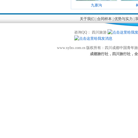
九寨沟
关于我们
|
合同样本
|
优势与实力
|
咨询QQ： 四川旅游
www.xylxs.com.cn 版权所有：四川成都中国
成都旅行社，四川旅行社，全