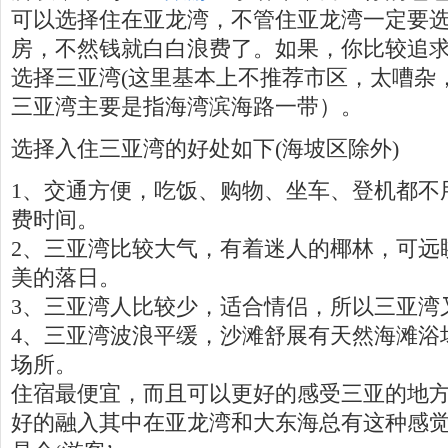
可以选择住在亚龙湾，不管住亚龙湾一定要
房，不然钱就白白浪费了。如果，你比较追
选择三亚湾(这里基本上不推荐市区，太嘈杂
三亚湾主要是指海湾滨海路一带）。
选择入住三亚湾的好处如下(海坡区除外)
1、交通方便，吃饭、购物、坐车、登机都不
费时间。
2、三亚湾比较大气，有着迷人的椰林，可远
美的落日。
3、三亚湾人比较少，适合情侣，所以三亚湾
4、三亚湾波浪平缓，沙滩舒展有天然海滩浴
场所。
住宿最便宜，而且可以更好的感受三亚的地
好的融入其中在亚龙湾和大东海总有这种感觉