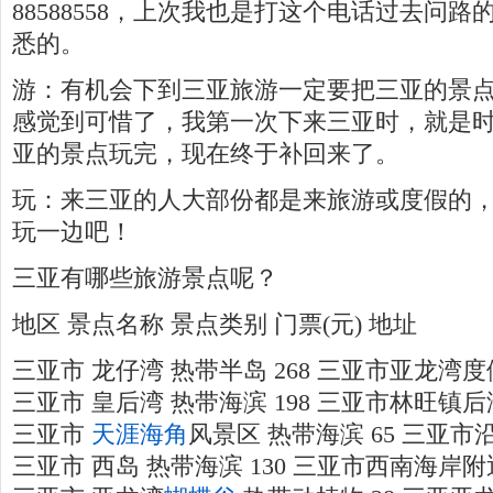
88588558，上次我也是打这个电话过去问
悉的。
游：有机会下到三亚旅游一定要把三亚的景
感觉到可惜了，我第一次下来三亚时，就是
亚的景点玩完，现在终于补回来了。
玩：来三亚的人大部份都是来旅游或度假的
玩一边吧！
三亚有哪些旅游景点呢？
地区 景点名称 景点类别 门票(元) 地址
三亚市 龙仔湾 热带半岛 268 三亚市亚龙湾
三亚市 皇后湾 热带海滨 198 三亚市林旺镇后
三亚市
天涯海角
风景区 热带海滨 65 三亚市
三亚市 西岛 热带海滨 130 三亚市西南海岸