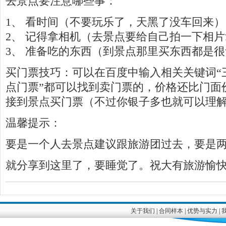
去景点要注意哪些事：
1、 看时间（不要玩乐了，天黑了没车回来）
2、 记得拿相机（去景点要给自己拍一下相
3、 准备吃的东西（到景点那里买东西都是
买门票技巧：可以在百度中输入相关关键词“
点门票”都可以找到卖门票的，价格还比门面
接到景点买门票（不过你银子多也就可以理
温馨提示：
要是一个人去景点建议跟旅游团过去，要是
就分享到这里了，要睡觉了。祝大有旅游愉
关于我们
|
合同样本
|
优势与实力
|