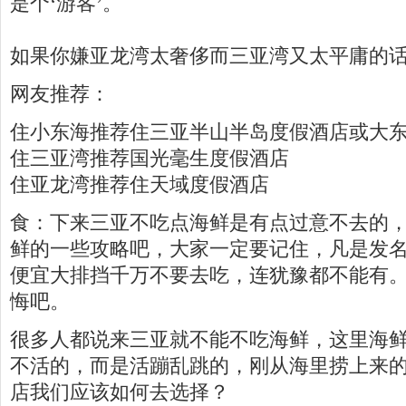
是个‘游客’。
如果你嫌亚龙湾太奢侈而三亚湾又太平庸的
网友推荐：
住小东海推荐住三亚半山半岛度假酒店或大
住三亚湾推荐国光毫生度假酒店
住亚龙湾推荐住天域度假酒店
食：下来三亚不吃点海鲜是有点过意不去的
鲜的一些攻略吧，大家一定要记住，凡是发
便宜大排挡千万不要去吃，连犹豫都不能有
悔吧。
很多人都说来三亚就不能不吃海鲜，这里海
不活的，而是活蹦乱跳的，刚从海里捞上来
店我们应该如何去选择？