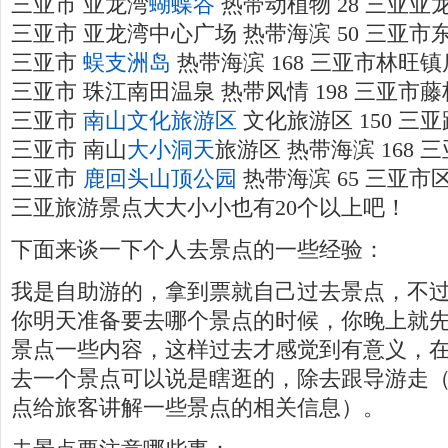
三亚市 亚龙湾
蝴蝶谷
热带动植物 28 三亚
三亚市 亚龙湾中心广场 热带海滨 50 三亚市
三亚市
蜈支洲岛
热带海滨 168 三亚市林旺镇
三亚市 珠江南田温泉 热带风情 198 三亚市
三亚市
南山文化旅游区
文化旅游区 150 三
三亚市 南山
大小洞天
旅游区 热带海滨 168
三亚市
鹿回头山顶公园
热带海滨 65 三亚市
三亚旅游景点大大小小也有20个以上吧！
下面来谈一下个人去景点的一些经验：
我是自助游的，拿到票就自己过去景点，不
你明天准备要去哪个景点的时候，你晚上就
景点一些内容，这样过去才感觉到有意义，
去一个景点可以说是瞎逛的，除去跟导游走
点给旅客讲解一些景点的相关信息）。