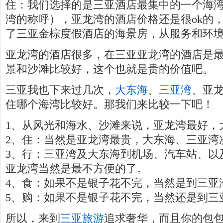
住：我们选择的是三亚酒店最集中的一个海
湾的称呼），亚龙湾的酒店价格还是很ok的
了三亚金棕度假酒店的海景房，从服务和环
亚龙湾的酒店很多，在三亚亚龙湾的酒店是
景和沙滩比较好，这个也就是贵的价值吧。
三亚我也下来过几次，
大东海
、
三亚湾
、亚
住哪个海湾比较好。那我们来比较一下吧！
1、从风光和海水、沙滩来说，亚龙湾最好，
2、住：当然是亚龙湾最贵，大东海、三亚湾
3、行：三亚湾及大东海到机场、汽车站、以
亚龙湾当然是最不方便的了。
4、食：如果不是银子花不完，当然是到三亚
5、购：如果不是银子花不完，当然还是到三
所以，来到
三亚旅游
追求奢华，而且你的包