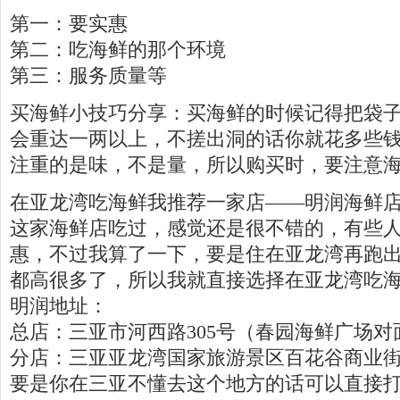
第一：要实惠
第二：吃海鲜的那个环境
第三：服务质量等
买海鲜小技巧分享：买海鲜的时候记得把袋子
会重达一两以上，不搓出洞的话你就花多些
注重的是味，不是量，所以购买时，要注意
在亚龙湾吃海鲜我推荐一家店——明润海鲜
这家海鲜店吃过，感觉还是很不错的，有些
惠，不过我算了一下，要是住在亚龙湾再跑
都高很多了，所以我就直接选择在亚龙湾吃
明润地址：
总店：三亚市河西路305号（春园海鲜广场对
分店：三亚亚龙湾国家旅游景区百花谷商业
要是你在三亚不懂去这个地方的话可以直接打他