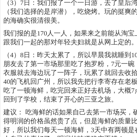
（3）7日：我们报了一个一日游，去了皇后
（我们选择的是岸潜），吃烧烤。玩的挺爽
的海确实很清很美。
我们报的是170人一人，如果来之前能从淘宝
跟我们一起的那对年轻夫妇就是从网上定的
（4）8日：昨天太累了，所以早晨我就睡到1
朋友去了第一市场那里吃了抱罗粉，7元一碗
衣服就去海边玩了一阵子，玩累了就回去收拾
40的飞机回广州，所以我先把行李寄存在老
吃了一顿海鲜，吃完回来正好去机场，大概7
回到了学校，结束了开心的三亚之旅。
建议： 吃海鲜的话如果自己去第一市场买，
得明润的价格虽然贵了点，但是海鲜的质量
好，所以我们每天一顿海鲜，3天中有两顿是