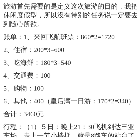
旅游首先需要的是定义这次旅游的目的，我
休闲度假型，所以没有特别的任务说一定要
到随心所欲。
账单：1、来回飞航班票：860*2=1720
2、住宿：200*3=600
3、吃海鲜：180*3=540
4、交通费：100
5、购物：100
6、其他：400（皇后湾一日游：170*2=340）
合计：3460元
行程：（1）５日：晚上21：30飞机到达三
车场，走上一节小楼梯，就是8路车的站台了