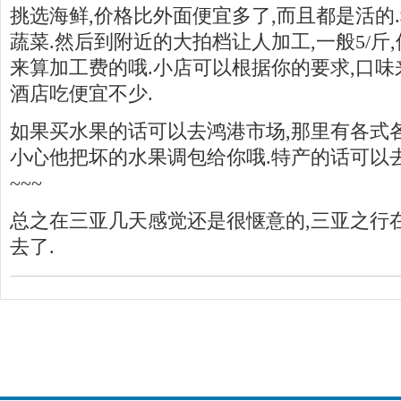
挑选海鲜,价格比外面便宜多了,而且都是活的
蔬菜.然后到附近的大拍档让人加工,一般5/斤
来算加工费的哦.小店可以根据你的要求,口味
酒店吃便宜不少.
如果买水果的话可以去鸿港市场,那里有各式各
小心他把坏的水果调包给你哦.特产的话可以
~~~
总之在三亚几天感觉还是很惬意的,三亚之行
去了.