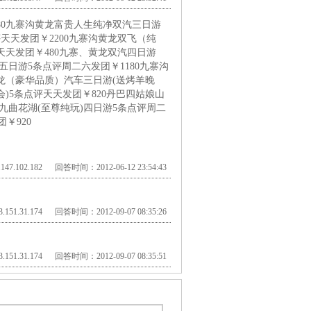
80九寨沟黄龙富贵人生纯净双汽三日游
天天发团￥2200九寨沟黄龙双飞（纯
天天发团￥480九寨、黄龙双汽四日游
日游5条点评周二六发团￥1180九寨沟
黄龙（豪华品质）汽车三日游(送烤羊晚
)5条点评天天发团￥820丹巴四姑娘山
九曲花湖(至尊纯玩)四日游5条点评周二
￥920
47.102.182 回答时间：2012-06-12 23:54:43
151.31.174 回答时间：2012-09-07 08:35:26
151.31.174 回答时间：2012-09-07 08:35:51