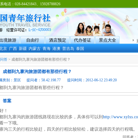
8-84421843、15928788826
出境旅游
自由行
酒店预定
代办签证
景点大全
北京
广西
新疆
内蒙古
青海
港澳
普吉岛
泰国
问答
> 成都到九寨沟旅游团都有那些行程？
成都到九寨沟旅游团都有那些行程？
属类别：
景区
提问者：58.42.198.77 提问时间：2012-06-12 23:49:20
都到九寨沟旅游团都有那些行程？
答案
好！
都到九寨沟的旅游团线路现在比较的多，具体你可以到
http://www.xylxs.co
看一下哦。
寨沟三天的行程比较赶，四天的行程比较轻松，建议选择四天的行程哦。
回答者：29