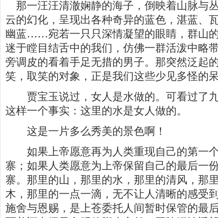
那一汪汪清澈娴静的海子，倒映着山脉与丛
云的幻化，呈现出各种奇异的蓝色，湛蓝、
幽蓝……宛若一只只深情凝望的眼睛，群山
迷于瞠目结舌中的我们，仿佛一群活泼中略
旁调皮的看着手足无措的男子。那突然泛起
笑，取笑的对象，正是我们这些少见多怪的
贾宝玉说过，女人是水做的。可看过了九
这样一个事实：这里的水是女人做的。
这是一片多么秀美的景色啊！
如果上帝愿意再为人类重现自己的第一个
寨；如果人类愿意为上帝保留自己的最后一
寨。那里的山，那里的水，那里的清风，那
木，那里的一点一滴，无不让人清晰的感受
施舍与恩赐，是上苍委托人间暂时保管的最