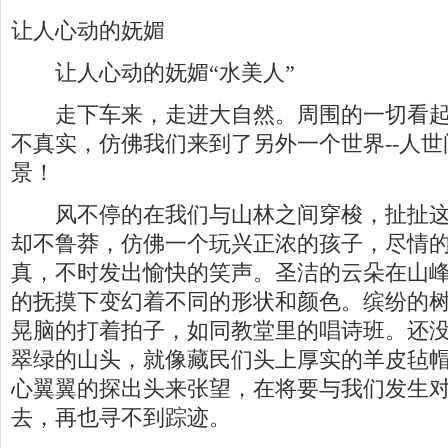
让人心动的妩媚
让人心动的妩媚“水美人”
走下车来，走进大自然。周围的一切看起
不真实，仿佛我们来到了另外一个世界--人
景！
风不停的在我们与山林之间穿梭，扯扯这
却不鲁莽，仿佛一个玩兴正浓的孩子，尽情
真，不时发出愉快的笑声。圣洁的云朵在山
的抚摸下变幻着不同的形状和颜色。缤纷的
晃脑的打着拍子，如同教堂里的唱诗班。还
翠绿的山头，就像藏民们头上厚实的羊皮毡
心翼翼的探出头来张望，在将要与我们发生对
去，再也寻不到踪迹。