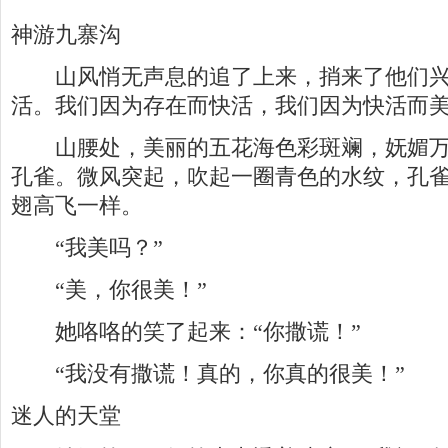
神游九寨沟
山风悄无声息的追了上来，捎来了他们兴
活。我们因为存在而快活，我们因为快活而美
山腰处，美丽的五花海色彩斑斓，妩媚万
孔雀。微风突起，吹起一圈青色的水纹，孔
翅高飞一样。
“我美吗？”
“美，你很美！”
她咯咯的笑了起来：“你撒谎！”
“我没有撒谎！真的，你真的很美！”
迷人的天堂