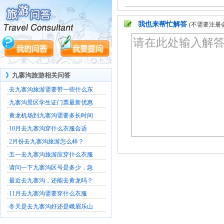
我也来帮忙解答
(不需要注册
》
九寨沟旅游相关问答
·
去九寨沟旅游需要带一些什么东
·
九寨沟景区学生证门票最新优惠
·
黄龙机场到九寨沟需要多长时间
·
10月去九寨沟穿什么衣服合适
·
2月份去九寨沟旅游怎么样？
·
五一去九寨沟旅游应穿什么衣服
·
请问一下九寨沟区号是多少，急
·
最近去九寨沟，还能去黄龙吗？
·
11月去九寨沟需要穿什么衣服
·
冬天是去九寨沟好还是峨眉乐山