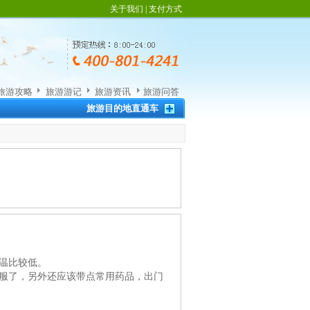
关于我们
|
支付方式
旅游攻略
旅游游记
旅游资讯
旅游问答
旅游目的地直通车
温比较低。
寒服了，另外还应该带点常用药品，出门