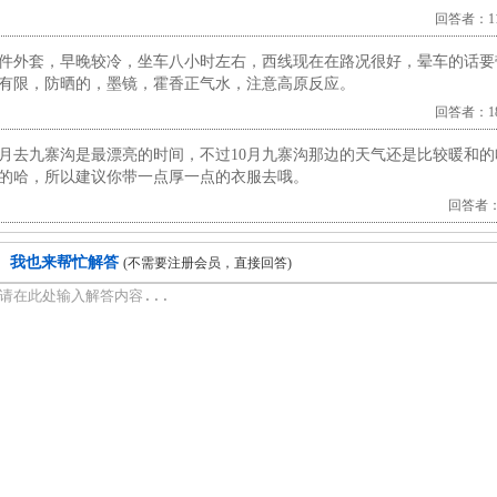
回答者：11.
件外套，早晚较冷，坐车八小时左右，西线现在在路况很好，晕车的话要
有限，防晒的，墨镜，霍香正气水，注意高原反应。
回答者：187
0月去九寨沟是最漂亮的时间，不过10月九寨沟那边的天气还是比较暖和
的哈，所以建议你带一点厚一点的衣服去哦。
回答者：21
我也来帮忙解答
(不需要注册会员，直接回答)