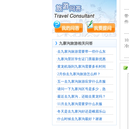
带
件
1
》
九寨沟旅游相关问答
冷
·
去九寨沟旅游需要带一些什么东
·
九寨沟景区学生证门票最新优惠
·
黄龙机场到九寨沟需要多长时间
·
2月份去九寨沟旅游怎么样？
·
五一去九寨沟旅游应穿什么衣服
·
请问一下九寨沟区号是多少，急
·
最近去九寨沟，还能去黄龙吗？
·
11月去九寨沟需要穿什么衣服
·
冬天是去九寨沟好还是峨眉乐山
·
什么时候去九寨沟最好？谢谢