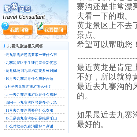
寨沟还是非常漂
去看一下的哦。
黄龙景区上不去
景点。
希望可以帮助您
》
九寨沟旅游相关问答
·
去九寨沟旅游需要带一些什么东
·
九寨沟景区学生证门票最新优惠
最近黄龙是肯定
·
黄龙机场到九寨沟需要多长时间
不好，所以就算
·
10月去九寨沟穿什么衣服合适
最近去九寨沟的
·
2月份去九寨沟旅游怎么样？
的。
·
五一去九寨沟旅游应穿什么衣服
·
请问一下九寨沟区号是多少，急
·
11月去九寨沟需要穿什么衣服
如果最近去九寨
·
冬天是去九寨沟好还是峨眉乐山
最好的。
·
什么时候去九寨沟最好？谢谢