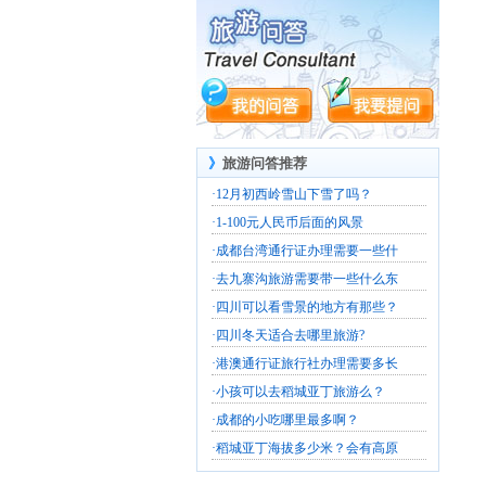
》
旅游问答推荐
·
12月初西岭雪山下雪了吗？
·
1-100元人民币后面的风景
·
成都台湾通行证办理需要一些什
·
去九寨沟旅游需要带一些什么东
·
四川可以看雪景的地方有那些？
·
四川冬天适合去哪里旅游?
·
港澳通行证旅行社办理需要多长
·
小孩可以去稻城亚丁旅游么？
·
成都的小吃哪里最多啊？
·
稻城亚丁海拔多少米？会有高原