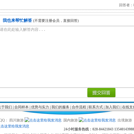
回答者：88
我也来帮忙解答
(不需要注册会员，直接回答)
关于我们
|
合同样本
|
优势与实力
|
我们的服务
|
合作流程
|
联系方式
|
加入我们
|
在线支
QQ： 四川旅游
国内旅游
出境旅游
24小时服务热线：028-84421843 13540143988