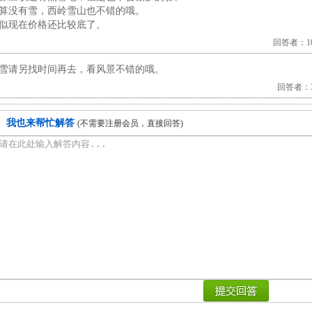
算没有雪，西岭雪山也不错的哦。
似现在价格还比较底了。
回答者：109
雪请另找时间再去，看风景不错的哦。
回答者：30
我也来帮忙解答
(不需要注册会员，直接回答)