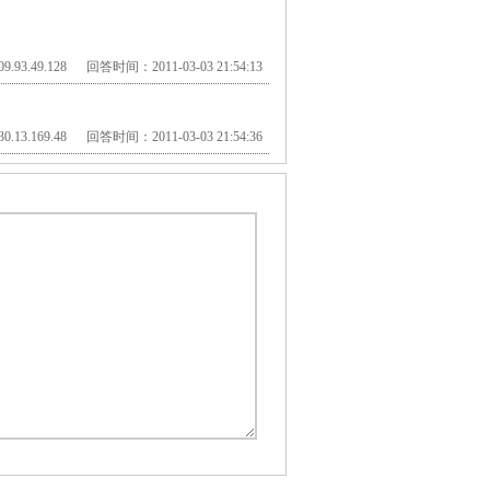
.93.49.128 回答时间：2011-03-03 21:54:13
.13.169.48 回答时间：2011-03-03 21:54:36