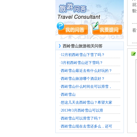
就
貌
看
》
西岭雪山旅游相关问答
·
12月初西岭雪山下雪了吗？
·
3月初西岭雪山还下雪吗？
·
西岭雪山最近去有什么好玩的？
·
西岭雪山旅游哪个酒店好？
·
西岭雪山什么时间去可以滑雪，
·
西岭雪山
·
想这几天去西岭雪山？希望大家
·
2013年3月西岭雪山可以滑
·
西岭雪山可以滑雪了吗？
·
西岭雪山现在去雪还多么，还可