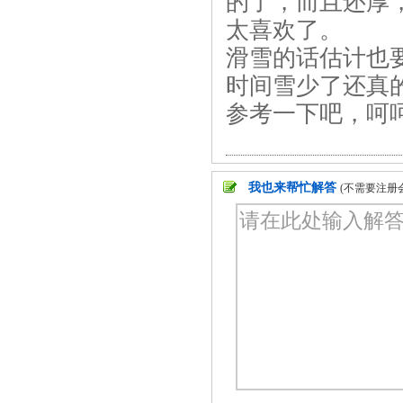
的了，而且还厚
太喜欢了。
滑雪的话估计也
时间雪少了还真
参考一下吧，呵
我也来帮忙解答
(不需要注册