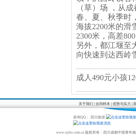
（草）场 ，从成
春、夏、秋季时，
海拔2200米的
2300米，高差
另外，都江堰至
向快速到达西岭
成人490元小孩1
关于我们
|
合同样本
|
优势与实力
|
咨询QQ： 四川旅游
www.xylxs.com.cn 版权所有：四川成都中国