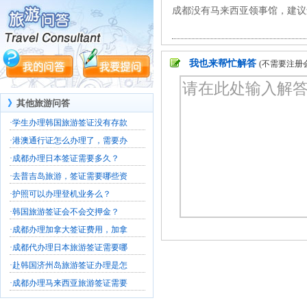
成都没有马来西亚领事馆，建议
我也来帮忙解答
(不需要注册
》
其他旅游问答
·
学生办理韩国旅游签证没有存款
·
港澳通行证怎么办理了，需要办
·
成都办理日本签证需要多久？
·
去普吉岛旅游，签证需要哪些资
·
护照可以办理登机业务么？
·
韩国旅游签证会不会交押金？
·
成都办理加拿大签证费用，加拿
·
成都代办理日本旅游签证需要哪
·
赴韩国济州岛旅游签证办理是怎
·
成都办理马来西亚旅游签证需要