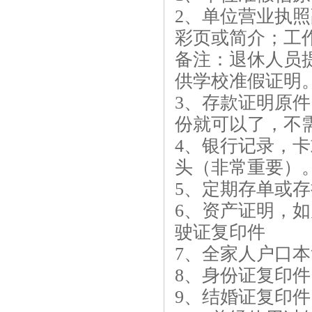
2、单位营业执
彩页或简介；工
备注：退休人员提
供学校准假证明
3、存款证明原
份就可以了，不
4、银行记录，
头（非常重要）
5、定期存单或存
6、资产证明，
驶证复印件
7、全家人户口
8、身份证复印件
9、结婚证复印件