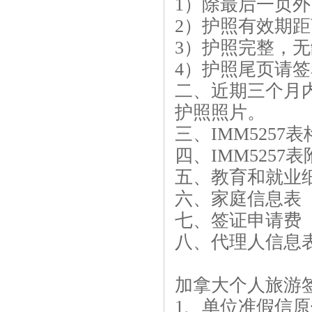
1）除最后一页
2）护照有效期
3）护照完整，
4）护照尾页请
二、近期三个月内
护照照片。
三、IMM5257
四、IMM525
五、教育和就业
六、家庭信息表
七、签证申请费 
八、代理人信息
加拿大个人旅游
1、单位准假信