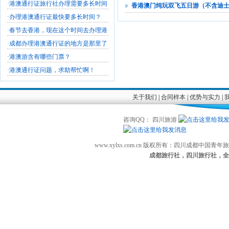
·
港澳通行证旅行社办理需要多长时间
香港澳门纯玩双飞五日游（不含迪
·
办理港澳通行证最快要多长时间？
·
春节去香港，现在这个时间去办理港
·
成都办理港澳通行证的地方是那里了
·
港澳游含有哪些门票？
·
港澳通行证问题，求助帮忙啊！
关于我们
|
合同样本
|
优势与实力
|
咨询QQ： 四川旅游
www.xylxs.com.cn 版权所有：四川成都中国
成都旅行社，四川旅行社，全