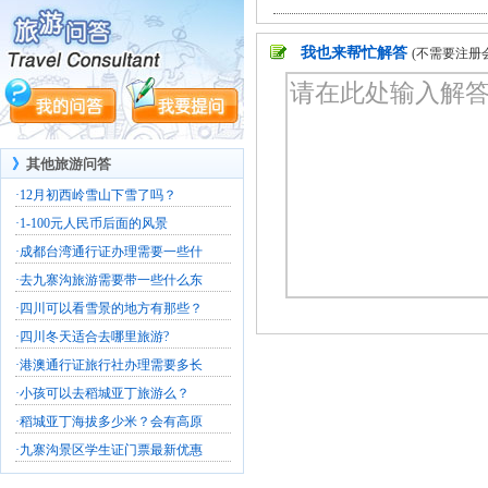
我也来帮忙解答
(不需要注册
》
其他旅游问答
·
12月初西岭雪山下雪了吗？
·
1-100元人民币后面的风景
·
成都台湾通行证办理需要一些什
·
去九寨沟旅游需要带一些什么东
·
四川可以看雪景的地方有那些？
·
四川冬天适合去哪里旅游?
·
港澳通行证旅行社办理需要多长
·
小孩可以去稻城亚丁旅游么？
·
稻城亚丁海拔多少米？会有高原
·
九寨沟景区学生证门票最新优惠