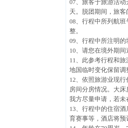
07、旅客于旅游活动
天。脱团期间，旅客
08、行程中所列航
整。
09、行程中所注明
10、请您在境外期
11、此参考行程和
地国临时变化保留调
12、依照旅游业现
房间分房情况。大床
我方尽量申请，若未
13、行程中的住宿
育赛事等，酒店将预