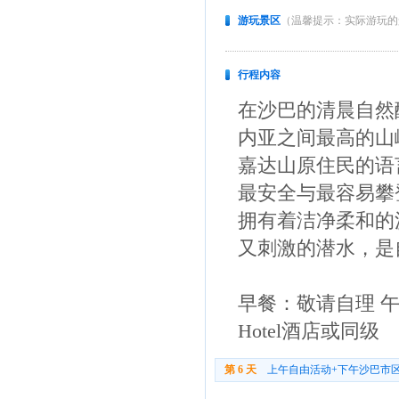
游玩景区
（温馨提示：实际游玩的
行程内容
在沙巴的清晨自然
内亚之间最高的山
嘉达山原住民的语言
最安全与最容易攀登
拥有着洁净柔和的
又刺激的潜水，是
早餐：敬请自理 午餐
Hotel酒店或同级
第 6 天
上午自由活动+下午沙巴市