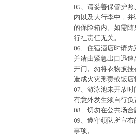
05、请妥善保管护
内以及大行李中，并
的保险箱内。如需随
行社责任无关。
06、住宿酒店时请
并请由紧急出口迅速
开门。勿将衣物披挂
造成火灾形责或饭店
07、游泳池未开放
有意外发生须自行负
08、切勿在公共场
09、遵守领队所宣
事项。