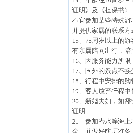
14、年龄在70周岁
证明》及《担保书》
不宜参加某些特殊游
并提供家属的联系方
15、75周岁以上
有亲属陪同出行，陪
16、因服务能力所
17、国外的景点不
18、行程中安排的
19、客人放弃行程
20、新婚夫妇，如
证明。
21、参加潜水等海
全，并做好防晒准备