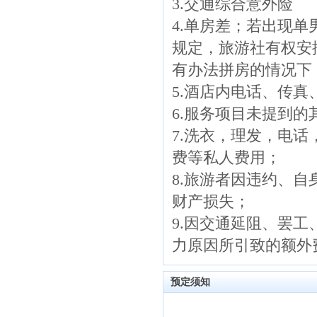
3.交通综合意外险
4.单房差；若出现
规定，旅游社有权安
有办法拼房的情况下
5.酒店内电话、传
6.服务项目未提到
7.洗衣，理发，电
费等私人费用；
8.旅游者因违约、
财产损失；
9.因交通延阻、罢
力原因所引致的额外
预定须知