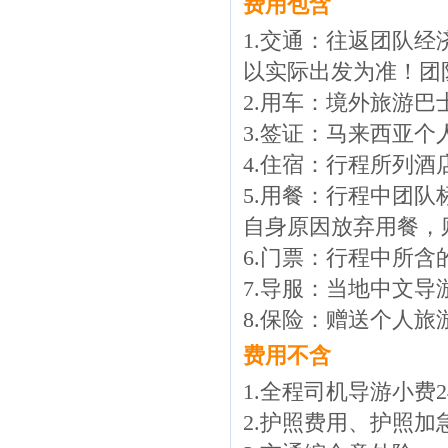
费用包含
1.交通：往返团队
以实际出发为准！团
2.用车：境外旅游巴
3.签证：马来西亚个
4.住宿：行程所列酒
5.用餐：行程中团
自身原因放弃用餐，
6.门票：行程中所
7.导服：当地中文导
8.保险：赠送个人旅
费用不含
1.全程司机导游小费
2.护照费用、护照加