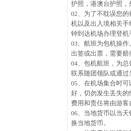
护照，港澳台护照，
02、为了不耽误您的
机以及出入境相关手
钟到达机场办理登机
03、航班为包机操
出签或出票，需要赔
04、包机航班，为
联系随团领队或通过
05、在机场集合时
好，切勿发生丢失的
费用和责任将由游客
06、当地货币以当
换当地货币。