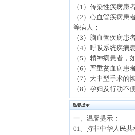
（
1）传染性疾病患
（
2）心血管疾病患
等病人；
（
3）脑血管疾病患
（
4）呼吸系统疾病
（
5）精神病患者，
（
6）严重贫血病患
（
7）大中型手术的
（
8）孕妇及行动不
温馨提示
一、温馨提示：
01、持非中华人民