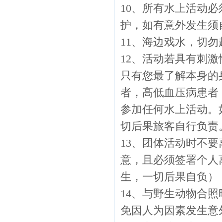
10、所有水上活动
护，如有意外发生须
11、海边戏水，切
12、活动若具有刺
只有您最了解本身的
者，高低血压病患者
参加任何水上活动。
切后果旅客自行负责
13、团体活动时不
意，且必须签署个人
生，一切后果自负）
14、与野生动物合
免因人为因素发生意