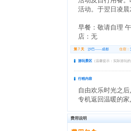
活动及自行用餐。
活动。于翌日凌晨2
早餐：敬请自理 
店：无
第 7 天
沙巴——成都
住宿：
游玩景区
（温馨提示：实际游玩的
行程内容
自由欢乐时光之后
专机返回温暖的家
费用说明