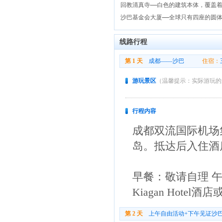
回教清真寺——白色的建筑本体，覆盖
沙巴基金会大厦——全球只有四座的圆
线路行程
第 1 天
成都——沙巴
住宿：
游玩景区
（温馨提示：实际游玩的
行程内容
成都双流国际机场
岛。抵达后入住酒
早餐：敬请自理 午
Kiagan Hotel酒
第 2 天
上午自由活动+下午见证沙