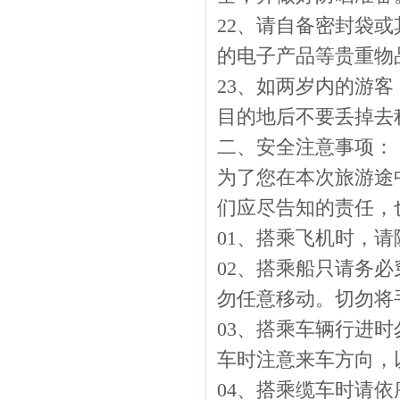
22、请自备密封袋
的电子产品等贵重物
23、如两岁内的游
目的地后不要丢掉去
二、安全注意事项：
为了您在本次旅游途
们应尽告知的责任，
01、搭乘飞机时，
02、搭乘船只请务
勿任意移动。切勿将
03、搭乘车辆行进
车时注意来车方向，
04、搭乘缆车时请