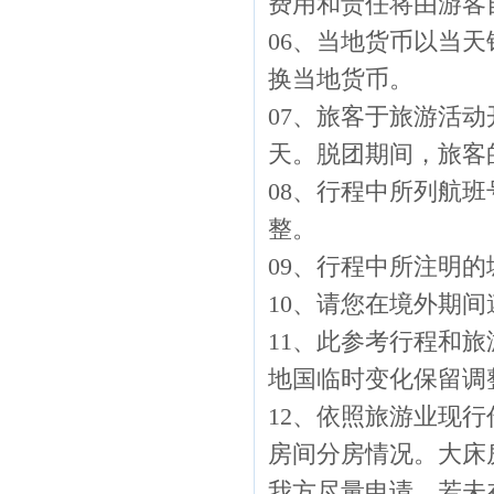
费用和责任将由游客
06、当地货币以当
换当地货币。
07、旅客于旅游活动
天。脱团期间，旅客
08、行程中所列航
整。
09、行程中所注明
10、请您在境外期
11、此参考行程和
地国临时变化保留调
12、依照旅游业现
房间分房情况。大床
我方尽量申请，若未