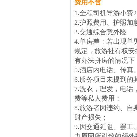
费用不含
1.全程司机导游小费
2.护照费用、护照加
3.交通综合意外险
4.单房差；若出现
规定，旅游社有权安
有办法拼房的情况下
5.酒店内电话、传
6.服务项目未提到
7.洗衣，理发，电
费等私人费用；
8.旅游者因违约、
财产损失；
9.因交通延阻、罢
力原因所引致的额外