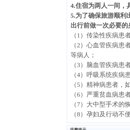
4.
住宿为两人一间，
5.
为了确保旅游顺利
出行前做一次必要的
（
1）传染性疾病患
（
2）心血管疾病患
等病人；
（
3）脑血管疾病患
（
4）呼吸系统疾病
（
5）精神病患者，
（
6）严重贫血病患
（
7）大中型手术的
（
8）孕妇及行动不
温馨提示