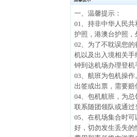
一、温馨提示：
01、持非中华人民
护照，港澳台护照，
02、为了不耽误您的
机以及出入境相关手
钟到达机场办理登机
03、航班为包机操
出签或出票，需要赔
04、包机航班，为
联系随团领队或通过
05、在机场集合时
好，切勿发生丢失的