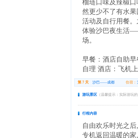
榴琏口味及辣椒口
然更少不了有水果
活动及自行用餐。
体验沙巴夜生活—
场。
早餐：酒店自助早
自理 酒店：飞机
第 7 天
沙巴——成都
住宿：
游玩景区
（温馨提示：实际游玩的
行程内容
自由欢乐时光之后
专机返回温暖的家