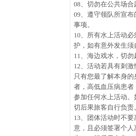
08、切勿在公共场
09、遵守领队所宣
事项。
10、所有水上活动
护，如有意外发生须
11、海边戏水，切
12、活动若具有刺
只有您最了解本身的
者，高低血压病患者
参加任何水上活动。
切后果旅客自行负责
13、团体活动时不
意，且必须签署个人