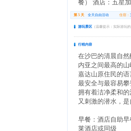
餐） 酒店：五星
第 5 天
全天自由活动
住宿：
游玩景区
（温馨提示：实际游玩的
行程内容
在沙巴的清晨自然
内亚之间最高的山
嘉达山原住民的语言
最安全与最容易攀登
拥有着洁净柔和的
又刺激的潜水，是
早餐：酒店自助早
莱酒店或同级