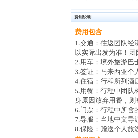
费用说明
费用包含
1.交通：往返团队
以实际出发为准！团
2.用车：境外旅游巴
3.签证：马来西亚个
4.住宿：行程所列酒
5.用餐：行程中团
身原因放弃用餐，则
6.门票：行程中所
7.导服：当地中文导
8.保险：赠送个人旅