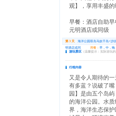
观】，享用丰盛的
早餐：酒店自助早
元明酒店或同级
第 3 天
海洋公园双岛马奴干岛+沙
明酒店或同
用餐：
早，中，晚
游玩景区
（温馨提示：实际游玩的
行程内容
又是令人期待的一
有多蓝？说破了嘴
园】是由五个岛屿
的海洋公园。水质
界，海洋生态保护