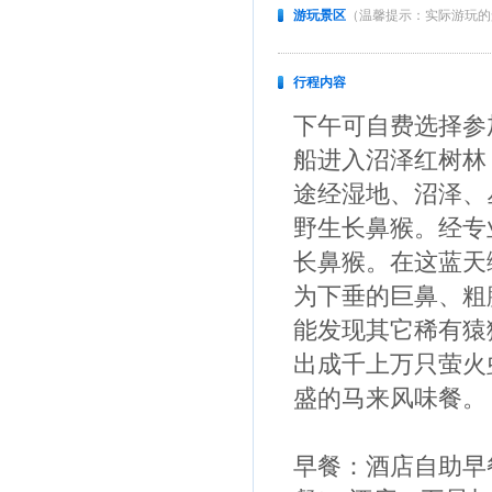
游玩景区
（温馨提示：实际游玩的
行程内容
下午可自费选择参
船进入沼泽红树林
途经湿地、沼泽、
野生长鼻猴。经专
长鼻猴。在这蓝天
为下垂的巨鼻、粗
能发现其它稀有猿
出成千上万只萤火
盛的马来风味餐。
早餐：酒店自助早