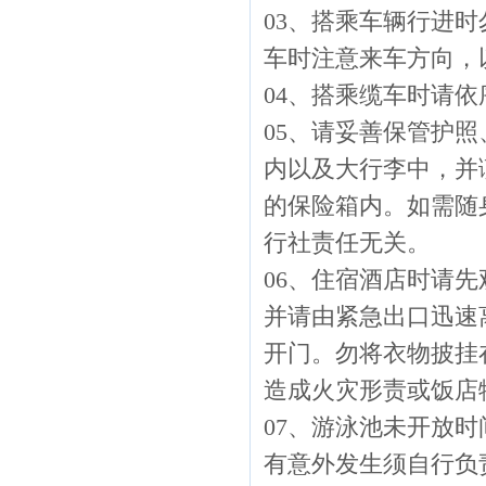
03、搭乘车辆行进
车时注意来车方向，
04、搭乘缆车时请
05、请妥善保管护
内以及大行李中，并
的保险箱内。如需随
行社责任无关。
06、住宿酒店时请
并请由紧急出口迅速
开门。勿将衣物披挂
造成火灾形责或饭店
07、游泳池未开放
有意外发生须自行负