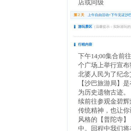
店或同级
第 2 天
上午自由活动+下午见证沙
游玩景区
（温馨提示：实际游玩的
行程内容
下午14;00集合
个广场上举行宣布
北婆人民为了纪念
【沙巴旅游局】是
为历史遗物古迹。
续前往参观金碧辉
传统精神，也让你
风格的【普陀寺】
中。回程中我们将