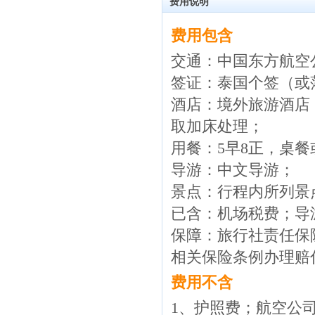
费用说明
费用包含
交通：中国东方航空
签证：泰国个签（或
酒店：境外旅游酒店
取加床处理；
用餐：5早8正，桌
导游：中文导游；
景点：行程内所列景
已含：机场税费；导
保障：旅行社责任保
相关保险条例办理赔
费用不含
1、护照费；航空公