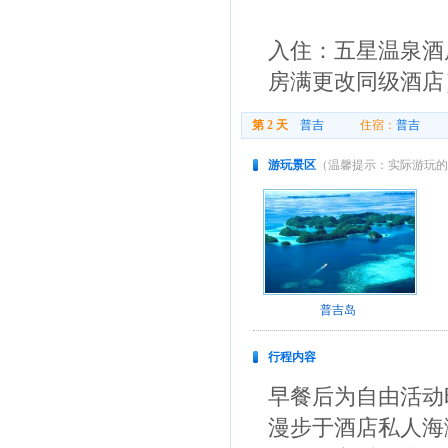
入住：五星温泉酒店TH
房满更改同级酒店
第 2 天
普吉
住宿：
普吉
用
游玩景区
（温馨提示：实际游玩的
普吉岛
行程内容
早餐后为自由活动
漫步于酒店私人海