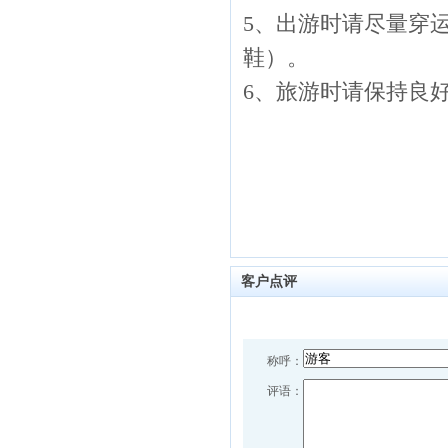
5、出游时请尽量穿
鞋）。
6、旅游时请保持良
客户点评
称呼：
评语：