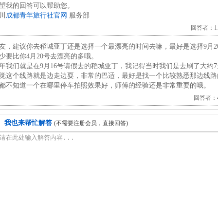
望我的回答可以帮助您。
川
成都青年旅行社官网
服务部
回答者：112
友，建议你去稻城亚丁还是选择一个最漂亮的时间去嘛，最好是选择9月2
少要比你4月20号去漂亮的多哦。
年我们就是在9月16号请假去的稻城亚丁，我记得当时我们是去刷了大约
觉这个线路就是边走边耍，非常的巴适，最好是找一个比较熟悉那边线路
都不知道一个在哪里停车拍照效果好，师傅的经验还是非常重要的哦。
回答者：42
我也来帮忙解答
(不需要注册会员，直接回答)