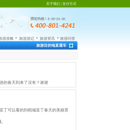
关于我们
|
支付方式
旅游攻略
旅游游记
旅游资讯
旅游问答
旅游目的地直通车
旅游的春天到来了没有？谢谢
城亚丁可以看的到稻城亚丁春天的美丽景
哦。