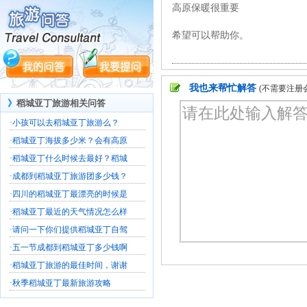
高原保暖很重要
希望可以帮助你。
我也来帮忙解答
(不需要注册
》
稻城亚丁旅游相关问答
·
小孩可以去稻城亚丁旅游么？
·
稻城亚丁海拔多少米？会有高原
·
稻城亚丁什么时候去最好？稻城
·
成都到稻城亚丁旅游团多少钱？
·
四川的稻城亚丁最漂亮的时候是
·
稻城亚丁最近的天气情况怎么样
·
请问一下你们提供稻城亚丁自驾
·
五一节成都到稻城亚丁多少钱啊
·
稻城亚丁旅游的最佳时间，谢谢
·
秋季稻城亚丁最新旅游攻略