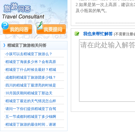
2.如果是第一次上高原，建议
及小瓶装的氧气。
我也来帮忙解答
(不需要注册
》
稻城亚丁旅游相关问答
·
小孩可以去稻城亚丁旅游么？
·
稻城亚丁海拔多少米？会有高原
·
稻城亚丁什么时候去最好？稻城
·
成都到稻城亚丁旅游团多少钱？
·
四川的稻城亚丁最漂亮的时候是
·
10月国庆期间稻城亚丁那边天
·
稻城亚丁最近的天气情况怎么样
·
请问一下你们提供稻城亚丁自驾
·
五一节成都到稻城亚丁多少钱啊
·
稻城亚丁旅游的最佳时间，谢谢