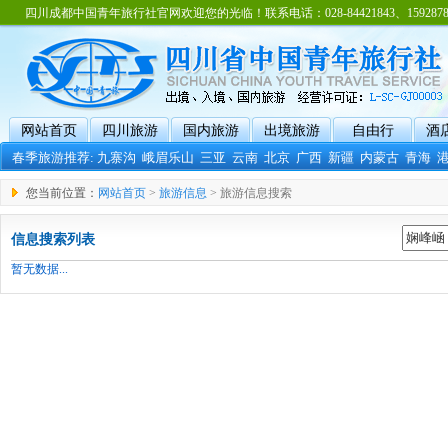
四川成都中国青年旅行社官网欢迎您的光临！联系电话：028-84421843、15928788
网站首页
四川旅游
国内旅游
出境旅游
自由行
酒
春季旅游推荐:
九寨沟
峨眉乐山
三亚
云南
北京
广西
新疆
内蒙古
青海
您当前位置：
网站首页
>
旅游信息
> 旅游信息搜索
信息搜索列表
暂无数据...