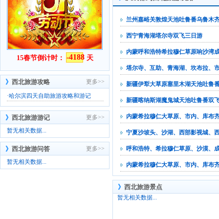
兰州嘉峪关敦煌天池吐鲁番乌鲁木
西宁青海湖塔尔寺双飞三日游
内蒙呼和浩特希拉穆仁草原响沙湾
-4188
15春节倒计时：
天
塔尔寺、互助、青海湖、坎布拉、市
》
西北旅游攻略
更多>>
新疆伊犁大草原塞里木湖天池吐鲁
·
哈尔滨四天自助旅游攻略和游记
新疆喀纳斯湖魔鬼城天池吐鲁番双飞
内蒙希拉穆仁大草原、市内、库布
》
西北旅游游记
更多>>
暂无相关数据...
宁夏沙坡头、沙湖、西部影视城、
》
西北旅游问答
更多>>
呼和浩特、希拉穆仁草原、沙漠、
暂无相关数据...
内蒙希拉穆仁大草原、市内、库布
》
西北旅游景点
暂无相关数据...