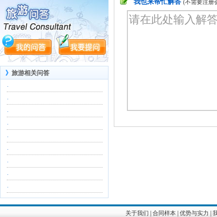
我也来帮忙解答
(不需要注册
》
旅游相关问答
·
·
·
·
·
·
·
·
·
关于我们
|
合同样本
|
优势与实力
|