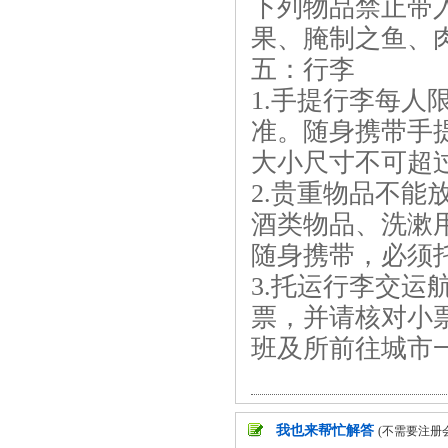
下列物品禁止带
果、腌制之鱼、
五：行李
1.手提行李每人
准。随身携带手
大小尺寸不可超过
2.贵重物品不能
酒类物品、洗漱
随身携带，必须
3.托运行李交
票，并请核对小
班及所前往城市
我也来帮忙解答
(不需要注册