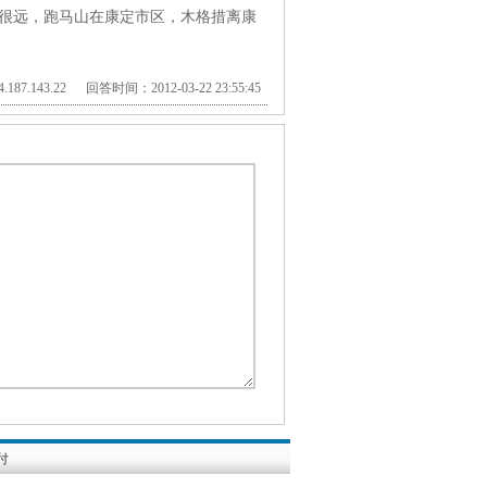
很远，跑马山在康定市区，木格措离康
187.143.22 回答时间：2012-03-22 23:55:45
付