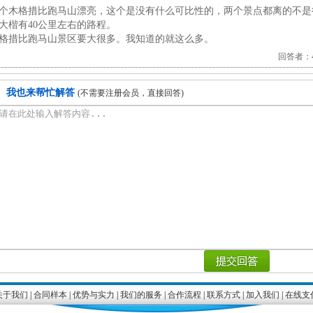
个木格措比跑马山漂亮，这个是没有什么可比性的，两个景点都离的不是
大楷有40公里左右的路程。
格措比跑马山景区要大很多。我知道的就这么多。
回答者：4.
我也来帮忙解答
(不需要注册会员，直接回答)
关于我们
|
合同样本
|
优势与实力
|
我们的服务
|
合作流程
|
联系方式
|
加入我们
|
在线支