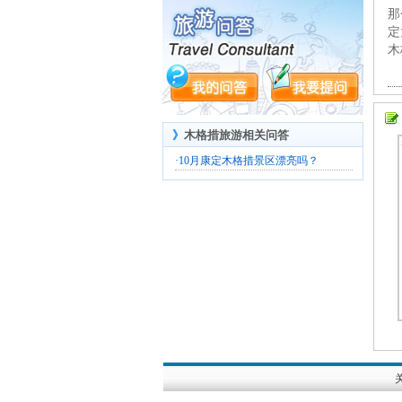
那
定
木
》
木格措旅游相关问答
·
10月康定木格措景区漂亮吗？