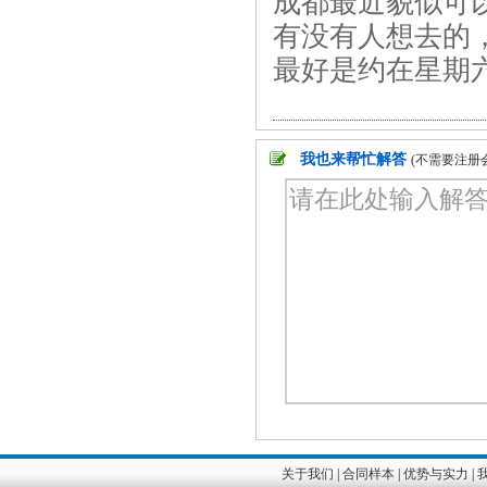
成都最近貌似可
有没有人想去的
最好是约在星期
我也来帮忙解答
(不需要注册
关于我们
|
合同样本
|
优势与实力
|