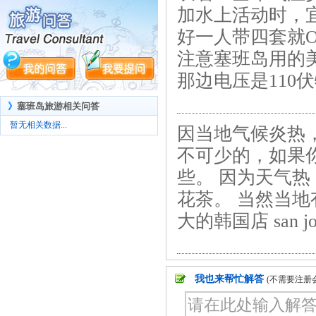
加水上活动时，
好一人带四套就
注意塞班岛用的
那边电压是110
》
塞班岛旅游相关问答
暂无相关数据...
因当地气候炎热
不可少的，如果
些。 因为天气热
花茶。 当然当地
大的韩国店 san
我也来帮忙解答
(不需要注册