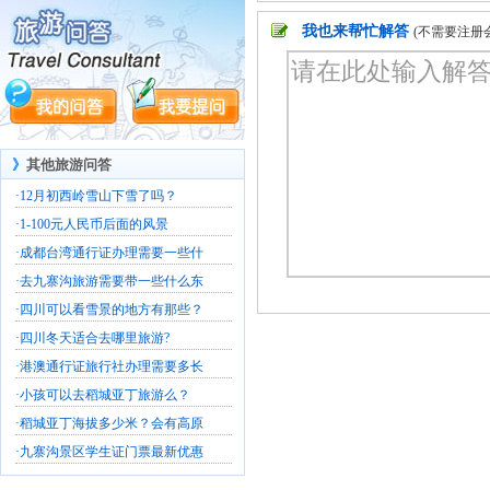
我也来帮忙解答
(不需要注册
》
其他旅游问答
·
12月初西岭雪山下雪了吗？
·
1-100元人民币后面的风景
·
成都台湾通行证办理需要一些什
·
去九寨沟旅游需要带一些什么东
·
四川可以看雪景的地方有那些？
·
四川冬天适合去哪里旅游?
·
港澳通行证旅行社办理需要多长
·
小孩可以去稻城亚丁旅游么？
·
稻城亚丁海拔多少米？会有高原
·
九寨沟景区学生证门票最新优惠