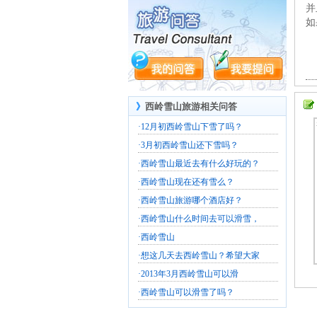
并
如
》
西岭雪山旅游相关问答
·
12月初西岭雪山下雪了吗？
·
3月初西岭雪山还下雪吗？
·
西岭雪山最近去有什么好玩的？
·
西岭雪山现在还有雪么？
·
西岭雪山旅游哪个酒店好？
·
西岭雪山什么时间去可以滑雪，
·
西岭雪山
·
想这几天去西岭雪山？希望大家
·
2013年3月西岭雪山可以滑
·
西岭雪山可以滑雪了吗？