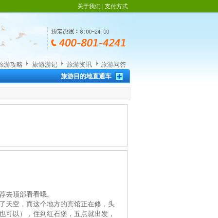
关于我们
|
支付方式
旅游攻略
旅游游记
旅游资讯
旅游问答
旅游目的地直通车
荐去顶部看看哦。
了天空，而这个地方的宾馆正在修，头
也可以），住到红石堡，五点就出发，