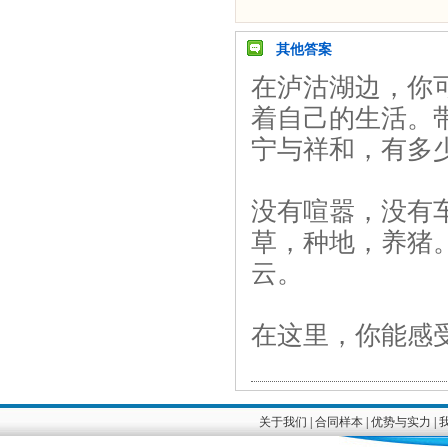
其他答案
在泸沽湖边，你
着自己的生活。
宁与祥和，有多
没有喧嚣，没有
草，种地，养猪
云。
在这里，你能感
关于我们
|
合同样本
|
优势与实力
|