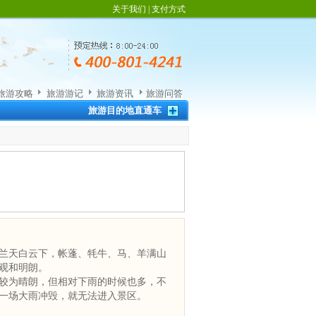
关于我们
|
支付方式
旅游攻略
旅游游记
旅游资讯
旅游问答
旅游目的地直通车
，兰天白云下，帐蓬、牦牛、马、羊满山
观和明朗。
气较为晴朗，但相对下雨的时候也多，不
一场大雨冲毁，就无法进入景区。