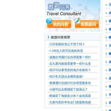
》
旅游问答推荐
·
12月初西岭雪山下雪了吗？
·
1-100元人民币后面的风景
·
成都台湾通行证办理需要一些什
·
去九寨沟旅游需要带一些什么东
·
四川可以看雪景的地方有那些？
·
四川冬天适合去哪里旅游?
·
港澳通行证旅行社办理需要多长
·
小孩可以去稻城亚丁旅游么？
·
稻城亚丁海拔多少米？会有高原
·
九寨沟景区学生证门票最新优惠