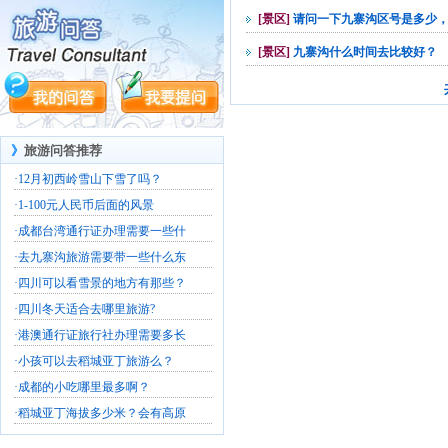
[景区]
请问一下九寨沟区号是多少
[景区]
九寨沟什么时间去比较好？
》
旅游问答推荐
·
12月初西岭雪山下雪了吗？
·
1-100元人民币后面的风景
·
成都台湾通行证办理需要一些什
·
去九寨沟旅游需要带一些什么东
·
四川可以看雪景的地方有那些？
·
四川冬天适合去哪里旅游?
·
港澳通行证旅行社办理需要多长
·
小孩可以去稻城亚丁旅游么？
·
成都的小吃哪里最多啊？
·
稻城亚丁海拔多少米？会有高原