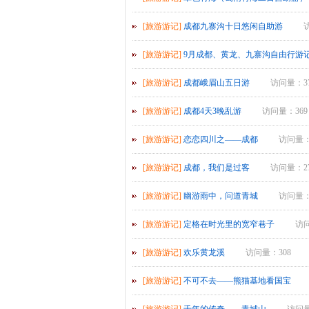
[旅游游记]
成都九寨沟十日悠闲自助游
[旅游游记]
9月成都、黄龙、九寨沟自由行游
[旅游游记]
成都峨眉山五日游
访问量：3
[旅游游记]
成都4天3晚乱游
访问量：369
[旅游游记]
恋恋四川之——成都
访问量：
[旅游游记]
成都，我们是过客
访问量：2
[旅游游记]
幽游雨中，问道青城
访问量：
[旅游游记]
定格在时光里的宽窄巷子
访问
[旅游游记]
欢乐黄龙溪
访问量：308
[旅游游记]
不可不去——熊猫基地看国宝