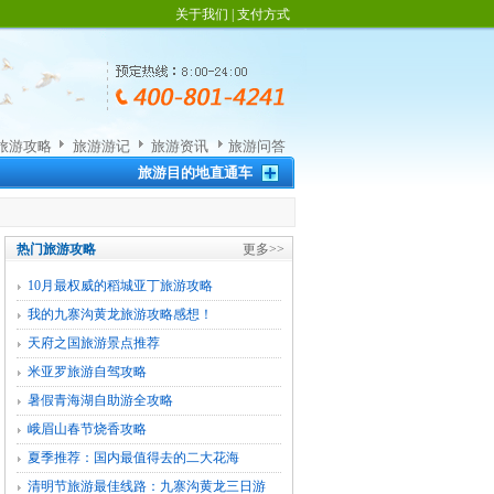
关于我们
|
支付方式
旅游攻略
旅游游记
旅游资讯
旅游问答
旅游目的地直通车
热门旅游攻略
更多>>
10月最权威的稻城亚丁旅游攻略
我的九寨沟黄龙旅游攻略感想！
天府之国旅游景点推荐
米亚罗旅游自驾攻略
暑假青海湖自助游全攻略
峨眉山春节烧香攻略
夏季推荐：国内最值得去的二大花海
清明节旅游最佳线路：九寨沟黄龙三日游