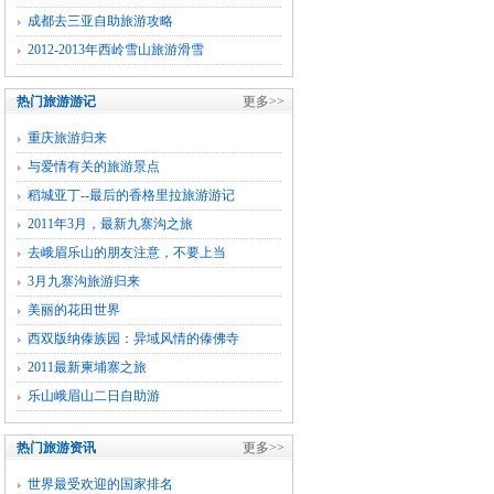
成都去三亚自助旅游攻略
2012-2013年西岭雪山旅游滑雪
热门旅游游记
更多>>
重庆旅游归来
与爱情有关的旅游景点
稻城亚丁--最后的香格里拉旅游游记
2011年3月，最新九寨沟之旅
去峨眉乐山的朋友注意，不要上当
3月九寨沟旅游归来
美丽的花田世界
西双版纳傣族园：异域风情的傣佛寺
2011最新柬埔寨之旅
乐山峨眉山二日自助游
热门旅游资讯
更多>>
世界最受欢迎的国家排名